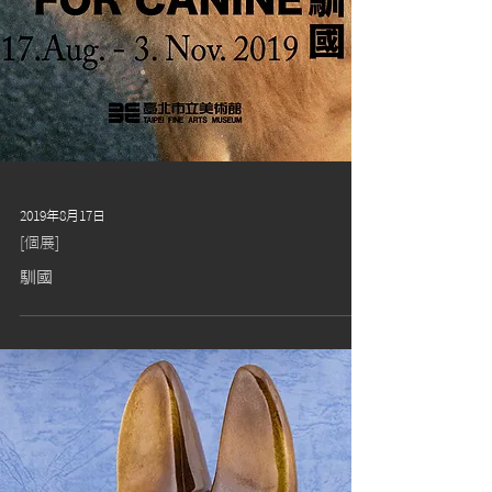
2019年8月17日
[個展]
馴國​