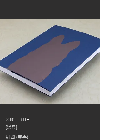
2019年11月1日
[媒體]
馴國 (專書)