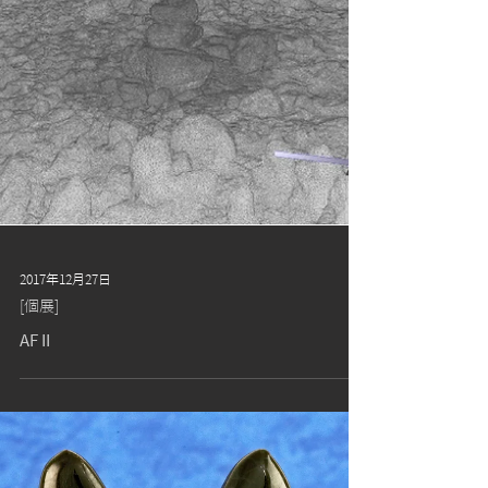
2017年12月27日
[個展]
AF II