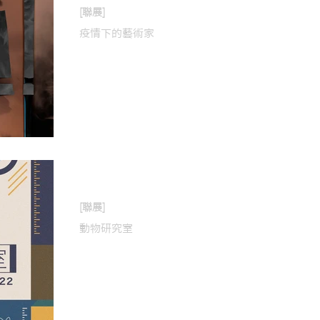
[聯展]
疫情下的藝術家
2020年1月14日
[聯展]
動物研究室