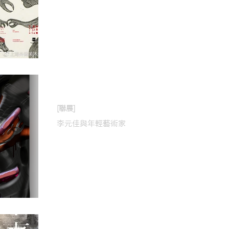
2019年1月16日
[聯展]
李元佳與年輕藝術家