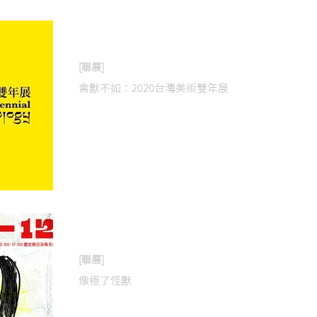
2020年10月17日
[聯展]
禽獸不如：2020台灣美術雙年展
2020年10月2日
[聯展]
像極了怪獸