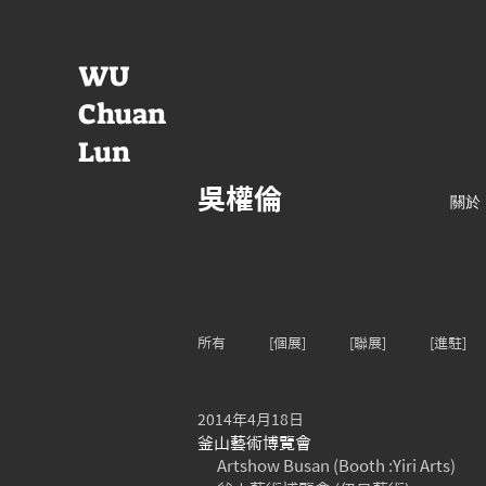
WU
Chuan
Lun
吳權倫
關於
所有
[個展]
[聯展]
[進駐]
2014年4月18日
釜山藝術博覽會
Artshow Busan (Booth :Yiri Arts)