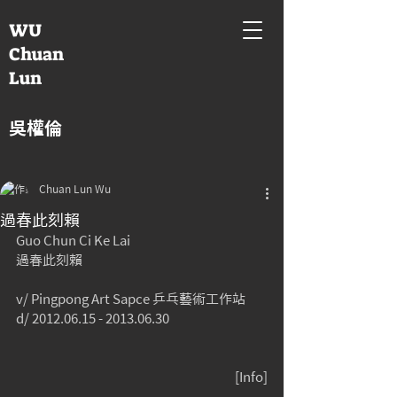
WU
Chuan
Lun
吳權倫
Chuan Lun Wu
過春此刻賴
Guo Chun Ci Ke Lai
過春此刻賴
v/ Pingpong Art Sapce 乒乓藝術工作站
d/ 2012.06.15 - 2013.06.30
[
Info]