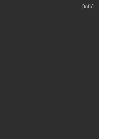
[Info]