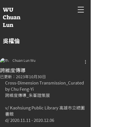
WU
Chuan
Lun
吳權倫
Chuan Lun Wu
跨維度傳導
已更新：
2023年10月30日
Cross-Dimension Transmission_Curated 
by Chu Feng-Yi 
跨維度傳導_朱峯誼策展
v/ Kaohsiung Public Library 高雄市立總圖
書館
d/ 2020.11.11 - 2020.12.06