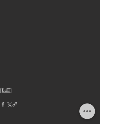
[聯展]
留言